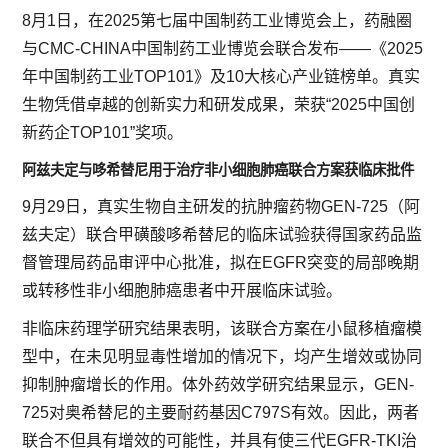
8月1日，在2025第七届中国制药工业博览会上，药融圈
与CMC-CHINA中国制药工业博览会联合发布——《2025
年中国制药工业TOP101》及10大核心产业链榜单。真实
生物凭借卓越的创新实力和研发成果，荣获“2025中国创
新药企TOP101”奖项。
阿兹夫定与哆希替尼用于治疗非小细胞肺癌联合方案获临床批件
9月29日，真实生物自主研发的抗肿瘤药物GEN-725（阿
兹夫定）联合甲磺酸哆希替尼的临床试验获得国家药品监
督管理局药品审评中心批准，拟在EGFR突变的局部晚期
或转移性非小细胞肺癌患者中开展临床试验。
非临床药理学研究结果表明，该联合方案在小鼠移植瘤模
型中，在未见明显毒性增加的情况下，均产生增效或协同
抑制肿瘤增长的作用。体外药效学研究结果显示，GEN-
725对奥希替尼的主要耐药基因C797S有效。因此，两者
联合不但具有增效的可能性，并具有使三代EGFR-TKI治