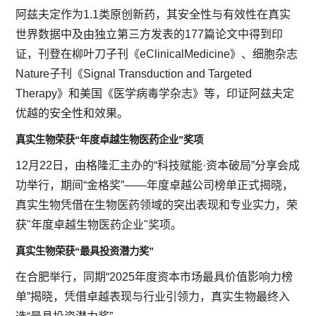
阿兹夫定作为1.1类原创新药，其安全性与有效性在真实
世界数据中及由独立第三方发表的177篇论文中得到印
证，刊登在柳叶刀子刊《eClinicalMedicine》、细胞杂志
Nature子刊《Signal Transduction and Targeted
Therapy》和美国《医学病毒学杂志》等，印证阿兹夫定
优越的安全性和效果。
真实生物荣获“年度卓越生物医药企业”奖项
12月22日，由格隆汇主办的“科技赋能·资本破局”分享会成
功举行，期间“金格奖”——年度卓越公司榜单正式揭晓，
真实生物凭借在生物医药领域的突出表现和专业实力，荣
获"年度卓越生物医药企业"奖项。
真实生物荣获“最具投资潜力奖”
在合肥举行，同期“2025年度资本市场最具价值影响力榜
单”揭晓，凭借卓越表现与行业引领力，真实生物最终入