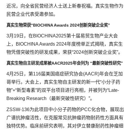
近况，向全省民营经济人士送上新春祝福。真实生物作为
民营企业代表受邀参加。
真实生物荣获“BIOCHINA Awards 2024创新突破企业奖”
3月19日，在BIOCHINA2025第十届易贸生物产业大会
上，BIOCHINA Awards 2024年度榜单正式揭晓，真实生
物凭借突破性的研发成果，荣获“2024创新突破企业奖”。
真实生物自主研发成果被AACR2025年会列为 “最新突破性研究”
4月25日
，第116届美国癌症研究协会(AACR)年会在芝加
哥举行。大会上，真实生物自主研发的新一代“小分子药
物”+“新型毒素”的双平台项目进行亮相，并被列为“Late-
Breaking Research（最新突破性研究）”。
ZSSW-136为此项目中小分子药物的PCC化合物，展现出
广谱抗肿瘤活性，在克服常见抗肿瘤药物耐药性方面具有
独特优势。临床前研究表明，其对伊立替康耐药性肿瘤细