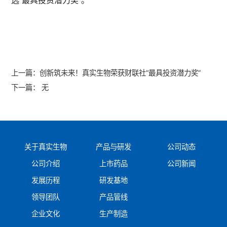
选“最具投资潜力奖”。
上一篇：
创新筑未来！真实生物荣获财联社“最具投资潜力奖”
下一篇：
无
关于真实生物
产品与研发
公司动态
公司介绍
上市药品
公司新闻
发展历程
研发基地
领导团队
产品管线
企业文化
生产制造