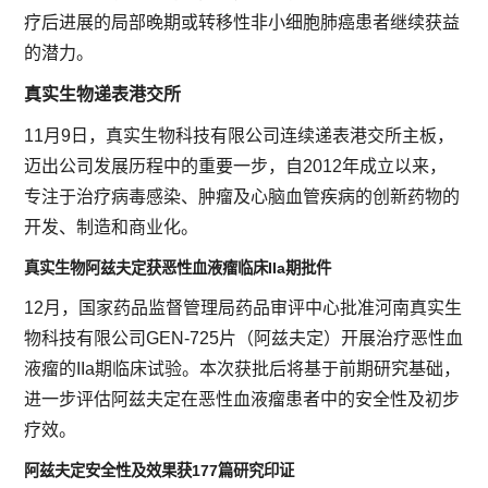
疗后进展的局部晚期或转移性非小细胞肺癌患者继续获益
的潜力。
真实生物递表港交所
11月9日，真实生物科技有限公司连续递表港交所主板，
迈出公司发展历程中的重要一步，自2012年成立以来，
专注于治疗病毒感染、肿瘤及心脑血管疾病的创新药物的
开发、制造和商业化。
真实生物阿兹夫定获恶性血液瘤临床IIa期批件
12月，国家药品监督管理局药品审评中心批准河南真实生
物科技有限公司GEN-725片（阿兹夫定）开展治疗恶性血
液瘤的IIa期临床试验。本次获批后将基于前期研究基础，
进一步评估阿兹夫定在恶性血液瘤患者中的安全性及初步
疗效。
阿兹夫定安全性及效果获177篇研究印证