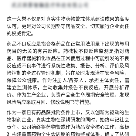
这一荣誉不仅是对真实生物药物警戒体系建设成果的高度
认可，更是对公司长期坚守药品安全、切实履行企业责任
的权威肯定。
药品不良反应‌是指合格药品在正常用法用量下出现的与用
药目的无关的有害反应。药械妆不良反应监测是指对药
品、医疗器械和化妆品在正常使用过程中可能引发的不良
反应或不良事件进行系统性收集、报告、分析、评价及风
险控制的全过程管理机制，旨在及时发现潜在安全风险，
保障公众健康。作为注册人/备案人‌，承担主体责任，需
建立监测体系，主动收集并报告不良反应，开展分析评
价。作为生产企业‌，负责产品全生命周期安全管理，发现
风险后应采取召回、修改说明书等措施。
作为一家已有药品获批附条件上市，又以创新为驱动的生
物制药企业，真实生物在深耕研发的同时，始终牢记社会
责任。公司始终将药物警戒作为药品安全核心工作，高标
准构建覆盖药物全生命周期的药物警戒体系，确立了从研