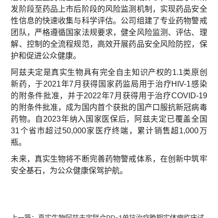
发阶段至药品上市后阶段的风险监测机制，实现药品安全
性信息的快速收集与科学评估。公司组建了专业药物警戒
团队，严格遵循国家法规要求，健全风险监测、评估、理
解、控制的全流程规范，高效开展药品安全风险防控，保
护和促进公众健康。
阿兹夫定是真实生物具有完全自主知识产权的1.1类原创
新药，于2021年7月获得国家药监局用于治疗HIV-1感染
的附条件批准，并于2022年7月获得用于治疗COVID-19
的附条件批准，成为国内首个获批的国产口服抗新冠病毒
药物。自2023年纳入国家医保后，阿兹夫定已覆盖全国
31个省市超过50,000家医疗终端，累计销售超1,000万
瓶。
未来，真实生物将不断完善药物警戒体系，在创新中筑牢
安全基石，为公众健康保驾护航。
上一篇：
真实生物阿兹夫定联合PD-1单抗治疗晚期实体瘤临床试