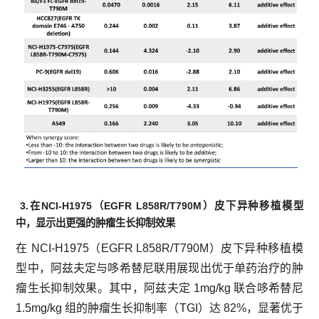
3.在NCI-H1975（EGFR L858R/T790M）皮下异种移植模型
中，显示出更强的肿瘤生长抑制效果
在 NCI-H1975（EGFR L858R/T790M）皮下异种移植模
型中，阿兹夫定与哆希替尼联用展现出优于单药治疗的肿
瘤生长抑制效果。其中，阿兹夫定 1mg/kg 联合哆希替尼
1.5mg/kg 组的肿瘤生长抑制率（TGI）达 82%，显著优于