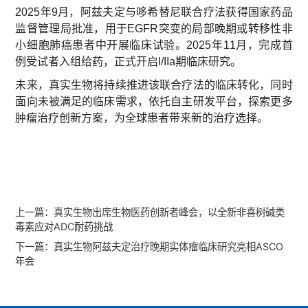
2025年9月，阿兹夫定与哆希替尼联合疗法获得国家药品
监督管理局批准，用于EGFR突变的局部晚期或转移性非
小细胞肺癌患者中开展临床试验。2025年11月，完成首
例受试者入组给药，正式开启I/IIa期临床研究。
未来，真实生物将持续推进该联合疗法的临床转化，同时
面向未被满足的临床需求，依托自主研发平台，探索更多
肿瘤治疗创新方案，为全球患者带来新的治疗选择。
上一篇：
真实生物出席生物医药创新者峰会，以全新非喜树碱类
毒素应对ADC耐药挑战
下一篇：
真实生物阿兹夫定治疗晚期实体瘤临床研究亮相ASCO
年会