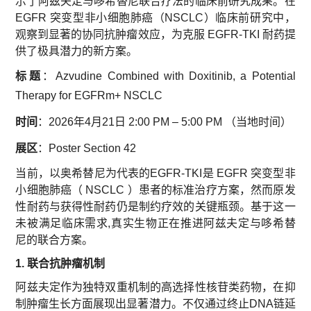
示了阿兹夫定与哆希替尼联合疗法的临床前研究成果。在
EGFR 突变型非小细胞肺癌（NSCLC）临床前研究中，
观察到显著的协同抗肿瘤效应，为克服 EGFR-TKI 耐药提
供了极具潜力的新方案。
标题
：Azvudine Combined with Doxitinib, a Potential
Therapy for EGFRm+ NSCLC
时间
：2026年4月21日 2:00 PM – 5:00 PM （当地时间）
展区
：Poster Section 42
当前，以奥希替尼为代表的EGFR-TKI是 EGFR 突变型非
小细胞肺癌（ NSCLC ）患者的标准治疗方案，然而原发
性耐药与获得性耐药仍是制约疗效的关键瓶颈。基于这一
未被满足临床需求,真实生物正在推进阿兹夫定与哆希替
尼的联合方案。
1. 联合抗肿瘤机制
阿兹夫定作为独特双重机制的高选择性核苷类药物，在抑
制肿瘤生长方面展现出显著潜力。不仅通过终止DNA链延