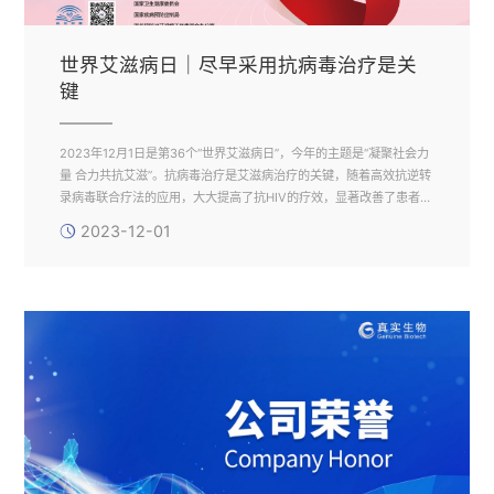
世界艾滋病日｜尽早采用抗病毒治疗是关
键
2023年12月1日是第36个“世界艾滋病日”，今年的主题是“凝聚社会力
量 合力共抗艾滋”。抗病毒治疗是艾滋病治疗的关键，随着高效抗逆转
录病毒联合疗法的应用，大大提高了抗HIV的疗效，显著改善了患者的
生活质量和预后。
2023-12-01