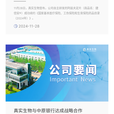
11月28日，真实生物宣布，公司自主研发的阿兹夫定片（商品名：捷
倍安®）成功续约《国家基本医疗保险、工伤保险和生育保险药品目录
（2024年）》。
2024-11-28
真实生物与中原银行达成战略合作