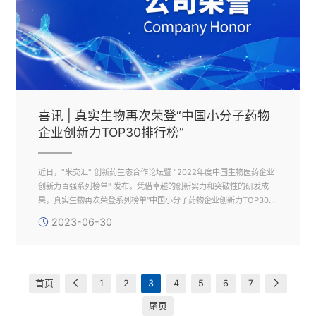
喜讯 | 真实生物再次荣登“中国小分子药物
企业创新力TOP30排行榜”
近日，"米交汇" 创新药生态合作论坛暨 "2022年度中国生物医药企业
创新力百强系列榜单" 发布。凭借卓越的创新实力和突破性的研发成
果，真实生物再次荣登系列榜单“中国小分子药物企业创新力TOP30排
行榜”。
2023-06-30
首页
1
2
3
4
5
6
7
尾页