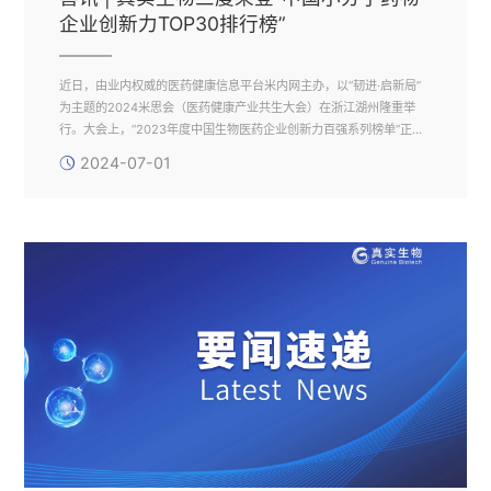
企业创新力TOP30排行榜”
近日，由业内权威的医药健康信息平台米内网主办，以“韧进·启新局”
为主题的2024米思会（医药健康产业共生大会）在浙江湖州隆重举
行。大会上，“2023年度中国生物医药企业创新力百强系列榜单”正式
发布，真实生物再度荣登系列榜单“中国小分子药物企业创新力TOP30
2024-07-01
排行榜”，自2021年起公司连续三年获此殊荣，这表明真实生物的创新
研发能力持续获得业界高度认可。