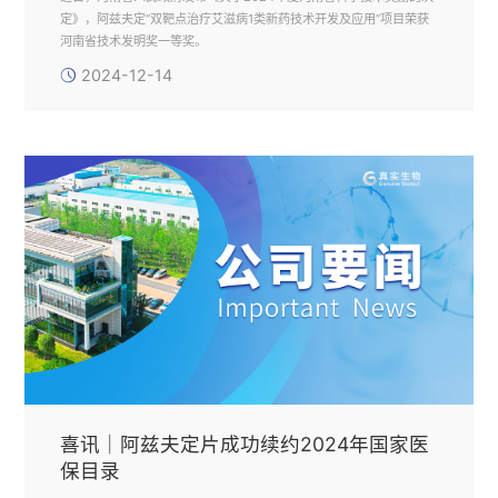
定》，阿兹夫定“双靶点治疗艾滋病1类新药技术开发及应用”项目荣获
河南省技术发明奖一等奖。
2024-12-14
喜讯｜阿兹夫定片成功续约2024年国家医
保目录