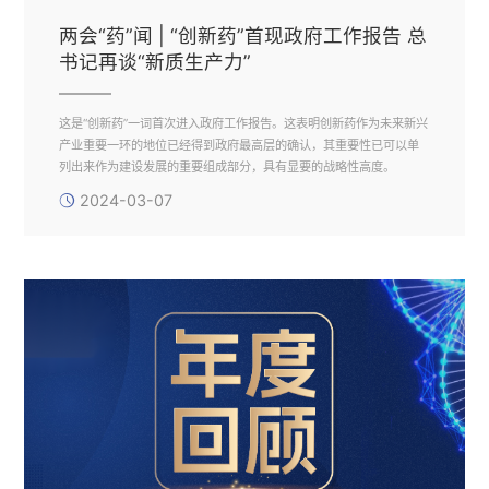
两会“药”闻 | “创新药”首现政府工作报告 总
书记再谈“新质生产力”
这是“创新药”一词首次进入政府工作报告。这表明创新药作为未来新兴
产业重要一环的地位已经得到政府最高层的确认，其重要性已可以单
列出来作为建设发展的重要组成部分，具有显要的战略性高度。
2024-03-07